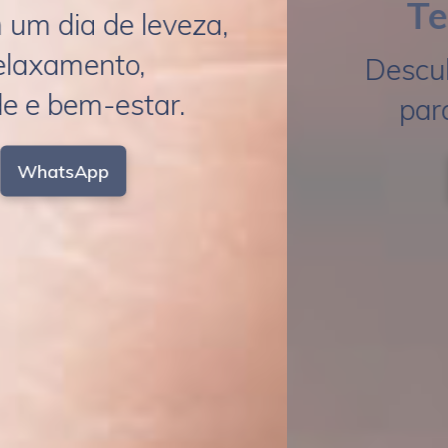
Terapêutica
Descubra os benefícios
para a sua saúde.
WhatsApp